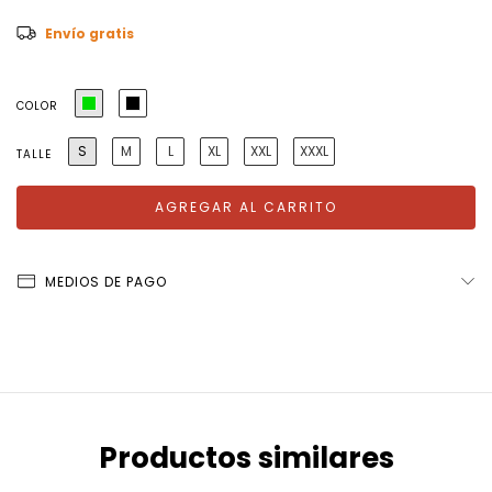
Envío gratis
COLOR
S
M
L
XL
XXL
XXXL
TALLE
MEDIOS DE PAGO
Productos similares