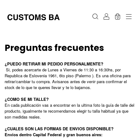
0
Preguntas frecuentes
¿PUEDO RETIRAR MI PEDIDO PERSONALMENTE?
Si, podes acercarte de Lunes a Viernes de 11:30 a 16:30hs, por
Republica de Eslovenia 1961, 6to piso (Palermo ). Es una oficina para
retirar/cambiar tu compra. Avisanos antes de venir para confirmar el
stock de lo que te queres llevar y te lo bajamos.
¿COMO SE MI TALLE?
En cada publicación vas a encontrar en la ultima foto la guía de talle del
producto, igualmente te recomendamos elegir tu talla habitual ya que
son medidas reales.
¿CUALES SON LAS FORMAS DE ENVIOS DISPONIBLE?
Envíos dentro Capital Federal y gran buenos aires: