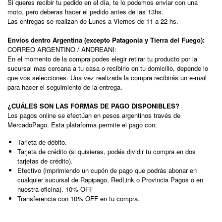
Si queres recibir tu pedido en el día, te lo podemos enviar con una
moto, pero deberas hacer el pedido antes de las 13hs.
Las entregas se realizan de Lunes a Viernes de 11 a 22 hs.
Envíos dentro Argentina (excepto Patagonia y Tierra del Fuego):
CORREO ARGENTINO / ANDREANI:
En el momento de la compra podes elegir retirar tu producto por la
sucursal mas cercana a tu casa o recibirlo en tu domicilio, depende lo
que vos selecciones. Una vez realizada la compra recibirás un e-mail
para hacer el seguimiento de la entrega.
¿CUÁLES SON LAS FORMAS DE PAGO DISPONIBLES?
Los pagos online se efectúan en pesos argentinos través de
MercadoPago. Esta plataforma permite el pago con:
Tarjeta de débito.
Tarjeta de crédito (si quisieras, podés dividir tu compra en dos
tarjetas de crédito).
Efectivo (imprimiendo un cupón de pago que podrás abonar en
cualquier sucursal de Rapipago, RedLink o Provincia Pagos o en
nuestra oficina). 10% OFF
Transferencia con 10% OFF en tu compra.