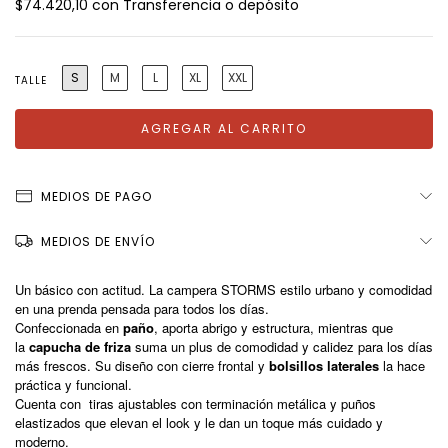
$74.420,10
con
Transferencia o depósito
S
M
L
XL
XXL
TALLE
MEDIOS DE PAGO
MEDIOS DE ENVÍO
Un básico con actitud. La campera STORMS estilo urbano y comodidad
en una prenda pensada para todos los días.
Confeccionada en
paño
, aporta abrigo y estructura, mientras que
la
capucha de friza
suma un plus de comodidad y calidez para los días
más frescos. Su diseño con cierre frontal y
bolsillos laterales
la hace
práctica y funcional.
Cuenta con
tiras ajustables con terminación metálica y puños
elastizados que elevan el look y le dan un toque más cuidado y
moderno.