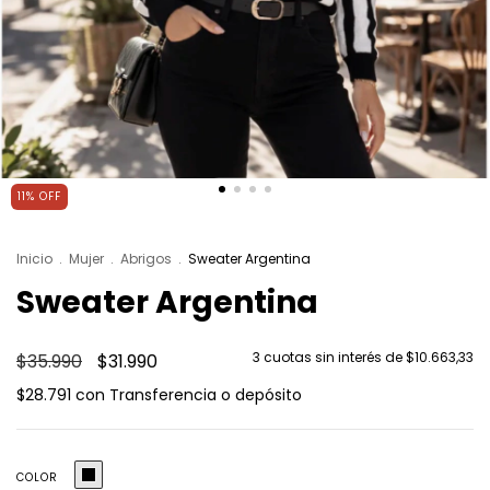
11
%
OFF
Inicio
.
Mujer
.
Abrigos
.
Sweater Argentina
Sweater Argentina
3
cuotas sin interés de
$10.663,33
$35.990
$31.990
$28.791
con
Transferencia o depósito
COLOR