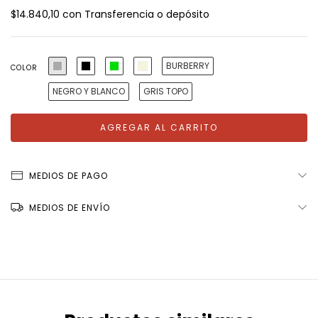
$14.840,10
con
Transferencia o depósito
BURBERRY
COLOR
NEGRO Y BLANCO
GRIS TOPO
MEDIOS DE PAGO
MEDIOS DE ENVÍO