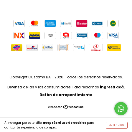
Copyright Customs BA - 2026. Todos los derechos reservados.
Defensa de las y los consumidores. Para reclamos
ingresá acá.
Botón de arrepentimiento
Al navegar por este sitio
aceptás el uso de cookies
para
ENTENDIDO
agilizar tu experiencia de compra.