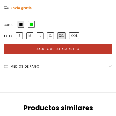
Envío gratis
COLOR
S
M
L
XL
XXL
XXXL
TALLE
MEDIOS DE PAGO
Productos similares