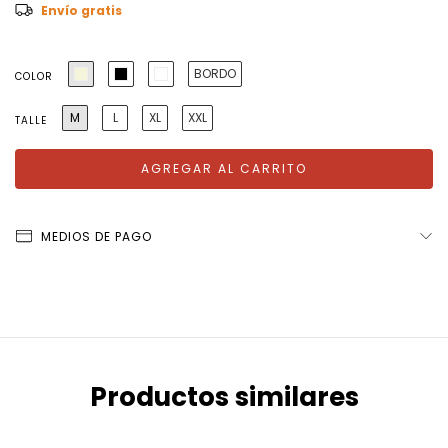
Envío gratis
BORDO
COLOR
M
L
XL
XXL
TALLE
MEDIOS DE PAGO
Productos similares