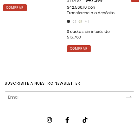
$71.487
$47.289
$42.560,10
con
COMPRAR
Transferencia o depósito
+1
3
cuotas sin interés de
$15.763
COMPRAR
SUSCRIBITE A NUESTRO NEWSLETTER