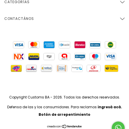
CATEGORÍAS
CONTACTÁNOS
Copyright Customs BA - 2026. Todos los derechos reservados.
Defensa de las y los consumidores. Para reclamos
ingresá acá.
Botón de arrepentimiento