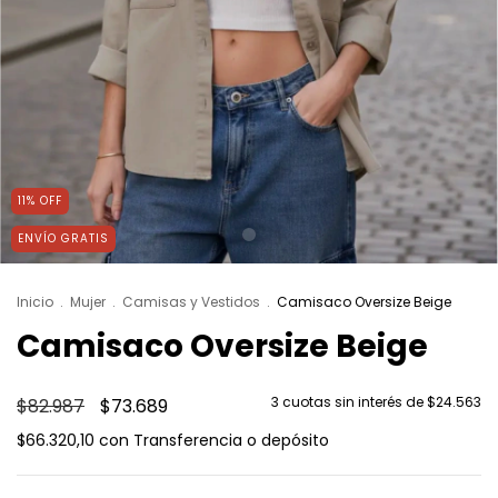
11
%
OFF
ENVÍO GRATIS
Inicio
.
Mujer
.
Camisas y Vestidos
.
Camisaco Oversize Beige
Camisaco Oversize Beige
3
cuotas sin interés de
$24.563
$82.987
$73.689
$66.320,10
con
Transferencia o depósito