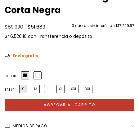
Corta Negra
3
cuotas sin interés de
$17.229,67
$89.990
$51.689
$46.520,10
con
Transferencia o depósito
Envío gratis
COLOR
S
M
L
XL
XXL
3XL
TALLE
MEDIOS DE PAGO