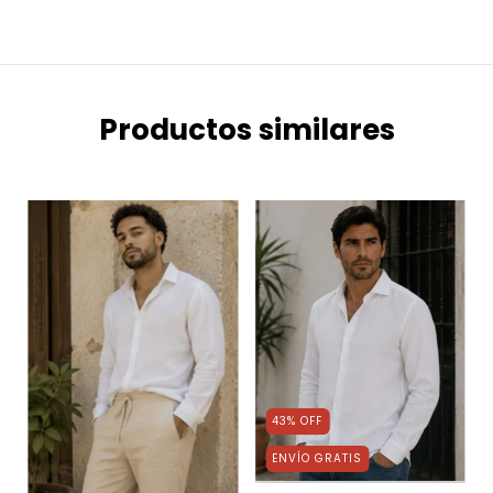
Productos similares
43
%
OFF
ENVÍO GRATIS