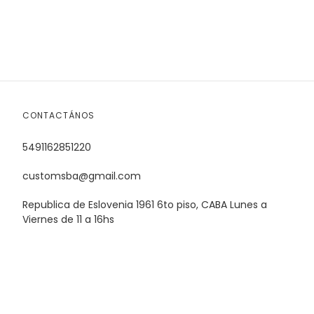
CONTACTÁNOS
5491162851220
customsba@gmail.com
Republica de Eslovenia 1961 6to piso, CABA Lunes a
Viernes de 11 a 16hs