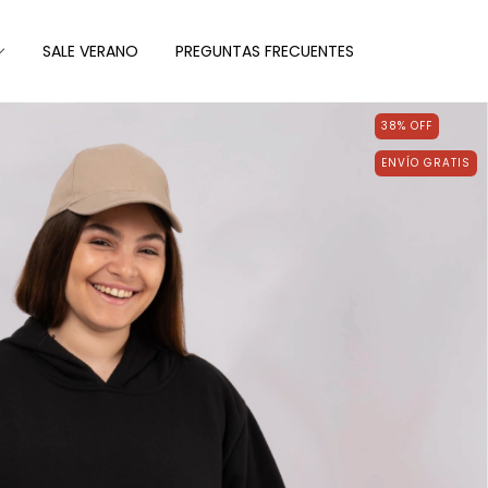
SALE VERANO
PREGUNTAS FRECUENTES
38
%
OFF
ENVÍO GRATIS