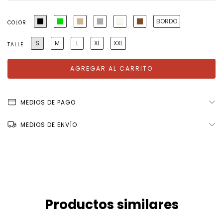
BORDO
COLOR
S
M
L
XL
XXL
TALLE
MEDIOS DE PAGO
MEDIOS DE ENVÍO
Productos similares