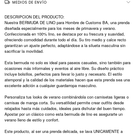
MEDIOS DE ENVÍO
DESCRIPCION DEL PRODUCTO:
Nuestra BERMUDA DE LINO para Hombre de Customs BA, una prenda
diseñada especialmente para los meses de primavera y verano.
Confeccionada en 100% lino, se destaca por su frescura y suavidad,
ofreciendo comodidad durante todo el día. Su tiro medio y calce recto
garantizan un ajuste perfecto, adaptándose a la silueta masculina sin
sacrificar la movilidad.
Esta bermuda no solo es ideal para paseos casuales, sino también para
ocasiones más informales y eventos al aire libre. Su diseño práctico
incluye bolsillos, perfectos para llevar lo justo y necesario. El estilo
atemporal y la calidad de los materiales hacen que esta prenda sea una
excelente adición a cualquier guardarropa masculino.
Personaliza tus looks de verano combinándola con camisetas ligeras o
camisas de manga corta. Su versatilidad permite crear outfits desde
relajados hasta más cuidados, ideales para disfrutar del buen tiempo.
Apostar por un clásico como esta bermuda de lino es asegurarte un
verano lleno de estilo y confort.
Este producto, al ser una prenda delicada, se lava UNICAMENTE a