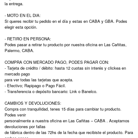
la entrega.
- MOTO EN EL DIA:
Si queres recibir tu pedido en el día y estas en CABA y GBA. Podes
elegir esta opción.
- RETIRO EN PERSONA:
Podes pasar a retirar tu producto por nuestra oficina en Las Cañitas,
Palermo, CABA.
COMPRA CON MERCADO PAGO, PODES PAGAR CON:
- Tarjeta de crédito / débito: hasta 12 cuotas sin interés y clickea en
mercado pago
para ver todas las tarjetas que acepta.
- Efectivo; Rapipago o Pago Fácil.
- Transferencia o depósito bancario: Link o Banelco.
CAMBIOS Y DEVOLUCIONES:
Compra con tranquilidad, tenes 15 días para cambiar tu producto.
Podes venir
personalmente a nuestra oficina en Las Cañitas – CABA . Aceptamos
devoluciones por fallas
de fábrica dentro de las 72hs de la fecha que recibiste el producto. Para