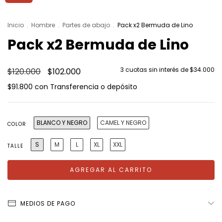
Inicio
.
Hombre
.
Partes de abajo
.
Pack x2 Bermuda de Lino
Pack x2 Bermuda de Lino
3
cuotas sin interés de
$34.000
$120.000
$102.000
$91.800
con
Transferencia o depósito
BLANCO Y NEGRO
CAMEL Y NEGRO
COLOR
S
M
L
XL
XXL
TALLE
MEDIOS DE PAGO