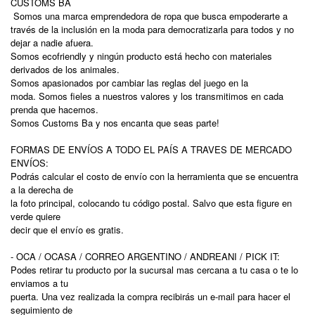
CUSTOMS BA
Somos una marca emprendedora de ropa que busca empoderarte a
través de la inclusión en la moda para democratizarla para todos y no
dejar a nadie afuera.
Somos ecofriendly y ningún producto está hecho con materiales
derivados de los animales.
Somos apasionados por cambiar las reglas del juego en la
moda. Somos fieles a nuestros valores y los transmitimos en cada
prenda que hacemos.
Somos Customs Ba y nos encanta que seas parte!
FORMAS DE ENVÍOS A TODO EL PAÍS A TRAVES DE MERCADO
ENVÍOS:
Podrás calcular el costo de envío con la herramienta que se encuentra
a la derecha de
la foto principal, colocando tu código postal. Salvo que esta figure en
verde quiere
decir que el envío es gratis.
- OCA / OCASA / CORREO ARGENTINO / ANDREANI / PICK IT:
Podes retirar tu producto por la sucursal mas cercana a tu casa o te lo
enviamos a tu
puerta. Una vez realizada la compra recibirás un e-mail para hacer el
seguimiento de