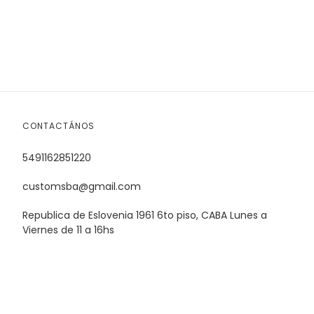
CONTACTÁNOS
5491162851220
customsba@gmail.com
Republica de Eslovenia 1961 6to piso, CABA Lunes a
Viernes de 11 a 16hs