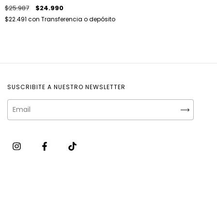
$25.987
$24.990
$22.491
con
Transferencia o depósito
SUSCRIBITE A NUESTRO NEWSLETTER