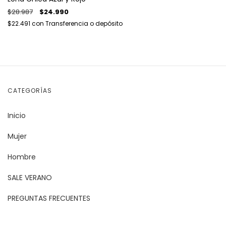
$28.987
$24.990
$22.491
con
Transferencia o depósito
CATEGORÍAS
Inicio
Mujer
Hombre
SALE VERANO
PREGUNTAS FRECUENTES