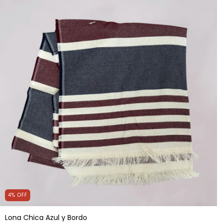
4
%
OFF
Lona Chica Azul y Bordo